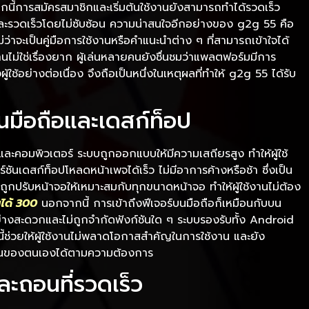
ากนี้การสมัครสมาชิกและเริ่มต้นใช้งานยังสามารถทำได้รวดเร็ว
กและรวดเร็วโดยไม่ซับซ้อน ความน่าสนใจอีกอย่างของ g2g 55 คือ
่ว่าจะเป็นคู่มือการใช้งานหรือคำแนะนำต่าง ๆ ที่สามารถเข้าใจได้
งานไม่ใช่เรื่องยาก ผู้เล่นหลายคนยังชื่นชมว่าแพลตฟอร์มมีการ
อย่างต่อเนื่อง จึงถือเป็นหนึ่งในเหตุผลที่ทำให้ g2g 55 ได้รับ
มือถือและเดสก์ท็อป
ละคอมพิวเตอร์ ระบบถูกออกแบบให้มีความเสถียรสูง ทำให้ผู้ใช้
์ชันเดสก์ท็อปโหลดหน้าเพจได้เร็ว ไม่มีอาการค้างหรือช้า ซึ่งเป็น
ถูกปรับหน้าจอให้เหมาะสมกับทุกขนาดหน้าจอ ทำให้ผู้ใช้งานไม่ต้อง
ได้ 300
นอกจากนี้ การเข้าถึงฟีเจอร์บนมือถือก็เหมือนกับบน
่างสะดวกและไม่ถูกจำกัดฟังก์ชันใด ๆ ระบบรองรับทั้ง Android
นนี้ช่วยให้ผู้ใช้งานไม่พลาดโอกาสสำคัญในการใช้งาน และยัง
านของตนเองได้ตามความต้องการ
ะถอนที่รวดเร็ว