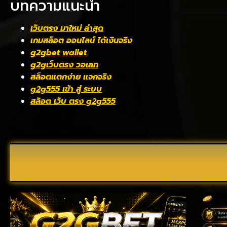
บทความแนะนำ
เว็บตรง มาใหม่ ล่าสุด
เกมสล็อต ออนไลน์ ได้เงินจริง
g2gbet wallet
g2gเว็บตรง วอเลท
สล็อตแตกง่าย แจกจริง
g2g555 เข้า สู่ ระบบ
สล็อต เว็บ ตรง g2g555