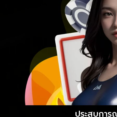
ประสบการณ์ผ