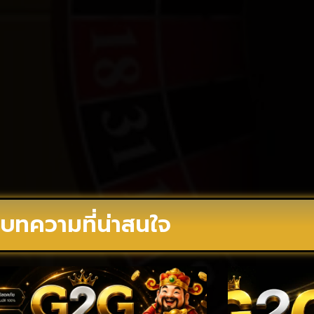
บทความที่น่าสนใจ