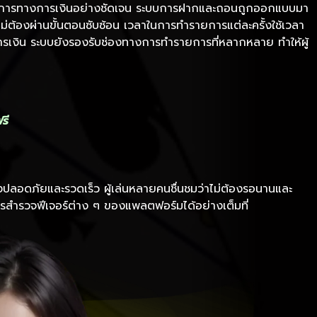
การทางการเงินอย่างชัดเจน ระบบการฝากและถอนถูกออกแบบมา
ม่ต้องผ่านขั้นตอนซับซ้อน เวลาในการทำรายการแต่ละครั้งใช้เวลา
งการเงิน ระบบยังรองรับช่องทางการทำรายการที่หลากหลาย ทำให้ผู้
รี
่างปลอดภัยและรวดเร็ว ผู้เล่นหลายคนชื่นชมว่าไม่ต้องรอนานและ
ารสำรวจฟีเจอร์ต่าง ๆ ของแพลตฟอร์มได้อย่างเต็มที่