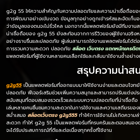
g2g 55 ให้ความสำคัญกับความปลอดภัยและความน่าเชื่อถือของผ
การพัฒนาอย่างเข้มงวด ข้อมูลทุกอย่างถูกเข้ารหัสและจัดเก็บอย
ว่าข้อมูลของตนจะไม่รั่วไหล นอกจากนี้แพลตฟอร์มยังมีทีมงา
น่าเชื่อถือของ g2g 55 ยังสะท้อนจากการรีวิวของผู้ใช้งานจริงห
อย่างราบรื่นและปลอดภัย ผู้เล่นสามารถใช้งานแพลตฟอร์มได้ต่อเ
การรวมความสะดวก ปลอดภัย
สล็อต เว็บตรง แตกหนักเครดิต
แพลตฟอร์มที่ผู้ใช้งานหลายคนเลือกใช้และกลับมาใช้งานซ้ำอย่างต
สรุปความน่าส
g2g55
เป็นแพลตฟอร์มที่ออกแบบมาให้ใช้งานง่ายและตอบโจทย์ท
ปลอดภัย ฟีเจอร์เสริมช่วยเพิ่มความสนุกและสามารถปรับแต่งปร
สนับสนุนที่ตอบสนองรวดเร็วและระบบความปลอดภัยที่น่าเชื่อถือ ทำ
เล่นหลายคนชื่นชมความสะดวกในการใช้งานและความเสถียรของแพ
สม่ำเสมอ
สล็อตเว็บตรง g2g555
ทำให้การใช้งานไม่เกิดความล่
สะดวก ทำให้ g2g 55 เป็นแพลตฟอร์มที่ครบครันและตอบสนองต่อคว
จะได้รับประสบการณ์ที่ดีและต่อเนื่องทุกครั้งที่ใช้งาน